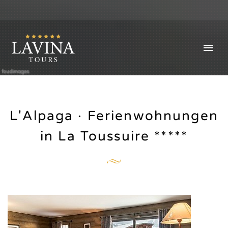
foudimages
L'Alpaga · Ferienwohnungen
in La Toussuire *****