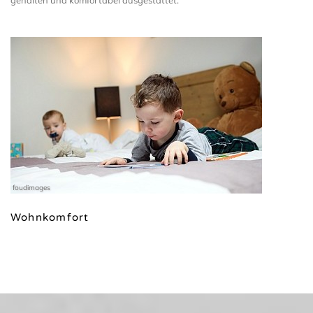
gehalten und komfortabel ausgestattet.
foudimages
Wohnkomfort