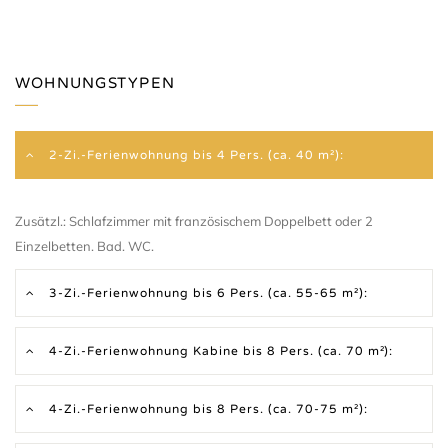
WOHNUNGSTYPEN
2-Zi.-Ferienwohnung bis 4 Pers. (ca. 40 m²):
Zusätzl.: Schlafzimmer mit französischem Doppelbett oder 2
Einzelbetten. Bad. WC.
3-Zi.-Ferienwohnung bis 6 Pers. (ca. 55-65 m²):
4-Zi.-Ferienwohnung Kabine bis 8 Pers. (ca. 70 m²):
4-Zi.-Ferienwohnung bis 8 Pers. (ca. 70-75 m²):