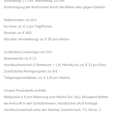
Anreisetag: 17 Uhr. Abreisetag: 10 Uhr.
Endreinigung der Kochnische durch die Mieter oder gegen Gebühr.
Nebenkosten vor Ort:
Kurtaxe: ca. € 2 pro Tag/Person.
Kaution: ca. € 400
Haustier (Anmeldung): ca. € 95 pro Woche.
Zusätzliche Leistungen vor Ort:
Bademantel: ca. € 11
Handtuchwechsel (1 Badetuch + 1 kl. Handtuch): ca. € 12 pro Pers.
Zusätzliches Reinigungsset: ca. 8 €
Tiefgaragenstellplatz: ca. € 120 pro Woche.
Unsere Preistabelle enthält:
Mietpreise in € pro Wohnung und Woche (Sa.-Sa.). Bezogene Betten
bei Ankunft in den Schlafzimmern. Handtücher (Auf Anfrage:
Handtuchwechsel unter der Woche), Geschirrtuch. TV, WLan, 1