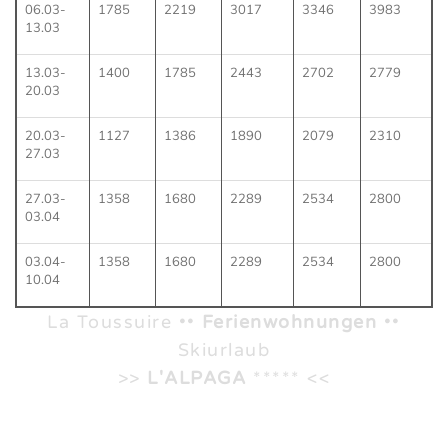
06.03-
1785
2219
3017
3346
3983
13.03
13.03-
1400
1785
2443
2702
2779
20.03
20.03-
1127
1386
1890
2079
2310
27.03
27.03-
1358
1680
2289
2534
2800
03.04
03.04-
1358
1680
2289
2534
2800
10.04
La Toussuire ••
Ferienwohnungen
••
Skiurlaub
>>
L'ALPAGA
***** <<