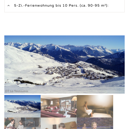
5-Zi.-Ferienwohnung bis 10 Pers. (ca. 90-95 m²):
OT La Toussuires