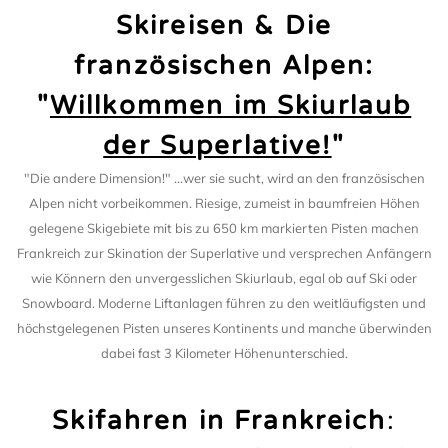
Skireisen & Die
französischen Alpen:
"
Willkommen im Skiurlaub
der Superlative!
"
"Die andere Dimension!" ...wer sie sucht, wird an den französischen
Alpen nicht vorbeikommen. Riesige, zumeist in baumfreien Höhen
gelegene Skigebiete mit bis zu 650 km markierten Pisten machen
Frankreich zur Skination der Superlative und versprechen Anfängern
wie Könnern den unvergesslichen Skiurlaub, egal ob auf Ski oder
Snowboard. Moderne Liftanlagen führen zu den weitläufigsten und
höchstgelegenen Pisten unseres Kontinents und manche überwinden
dabei fast 3 Kilometer Höhenunterschied.
Skifahren in Frankreich
: