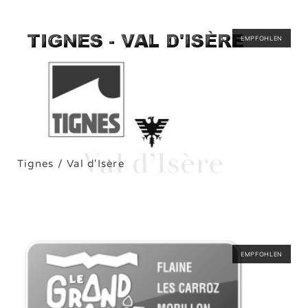
EMPFOHLEN
Tignes / Val d'Isère
EMPFOHLEN