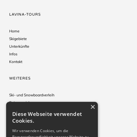
LAVINA-TOURS
Home
Skigebiete
Unterkünfte
Infos
Kontakt
WEITERES
Ski- und Snowboardverleih
Reiseversicherung
×
Hinweise & Tipps
Diese Webseite verwendet
Reisebedingungen
Cookies.
Impressum
Wir verwenden Cookies, um die
Benutzerfreundlichkeit unserer Website zu