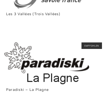
Les 3 Vallées (Trois Vallées)
EMPFOHLEN
Paradiski – La Plagne