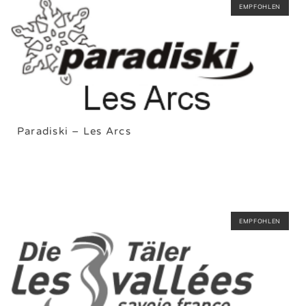
EMPFOHLEN
Paradiski – Les Arcs
EMPFOHLEN