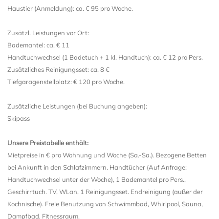
Haustier (Anmeldung): ca. € 95 pro Woche.
Zusätzl. Leistungen vor Ort:
Bademantel: ca. € 11
Handtuchwechsel (1 Badetuch + 1 kl. Handtuch): ca. € 12 pro Pers.
Zusätzliches Reinigungsset: ca. 8 €
Tiefgaragenstellplatz: € 120 pro Woche.
Zusätzliche Leistungen (bei Buchung angeben):
Skipass
Unsere Preistabelle enthält:
Mietpreise in € pro Wohnung und Woche (Sa.-Sa.). Bezogene Betten
bei Ankunft in den Schlafzimmern. Handtücher (Auf Anfrage:
Handtuchwechsel unter der Woche), 1 Bademantel pro Pers.,
Geschirrtuch. TV, WLan, 1 Reinigungsset. Endreinigung (außer der
Kochnische). Freie Benutzung von Schwimmbad, Whirlpool, Sauna,
Dampfbad, Fitnessraum.