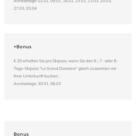
Anreisetage: 02.01, 09.01, 16.01, 23.01, 13.03, 20.03,
27.03, 03.04
+Bonus
€ 20 erhalten Sie pro Skipass, wenn Sie den 6-, 7- oder 8-
Tage-Skipass "Le Grand Domaine" gleich zusammen mir
Ihrer Unterkunft buchen.
Anreisetage: 30.01, 06.03
Bonus