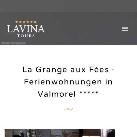
Studio Bergoend
La Grange aux Fées ·
Ferienwohnungen in
Valmorel *****