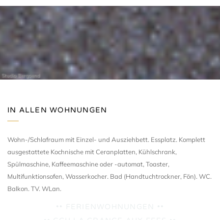
Studio Bergoend
IN ALLEN WOHNUNGEN
Wohn-/Schlafraum mit Einzel- und Ausziehbett. Essplatz. Komplett
ausgestattete Kochnische mit Ceranplatten, Kühlschrank,
Spülmaschine, Kaffeemaschine oder -automat, Toaster,
Multifunktionsofen, Wasserkocher. Bad (Handtuchtrockner, Fön). WC.
Balkon. TV. WLan.
•• FERIENWOHNUNGEN ••