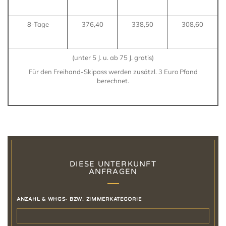
8-Tage
376,40
338,50
308,60
(unter 5 J. u. ab 75 J. gratis)
Für den Freihand-Skipass werden zusätzl. 3 Euro Pfand
berechnet.
DIESE UNTERKUNFT
ANFRAGEN
ANZAHL & WHGS- BZW. ZIMMERKATEGORIE