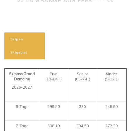
>>
LA GRANGE AUS FEES
**** <<
Skipass
Skigebiet
Skipass Grand
Erw.
Senior
Kinder
Domaine
(13-64 J.)
(65-74J.)
(5-12 J.)
2026-2027
6-Tage
299,90
270
245,90
7-Tage
338,10
304,50
277,20