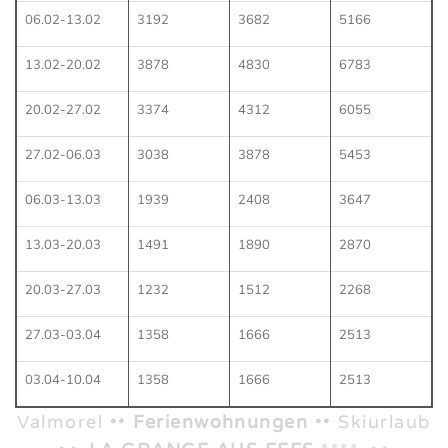
06.02-13.02
3192
3682
5166
13.02-20.02
3878
4830
6783
20.02-27.02
3374
4312
6055
27.02-06.03
3038
3878
5453
06.03-13.03
1939
2408
3647
13.03-20.03
1491
1890
2870
20.03-27.03
1232
1512
2268
27.03-03.04
1358
1666
2513
03.04-10.04
1358
1666
2513
Valmorel ••
Ferienwohnungen
•• Skiurlaub