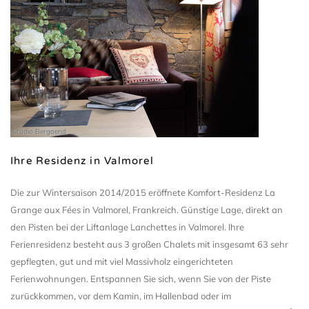
Studio Bergoend
Ihre Residenz in Valmorel
Die zur Wintersaison 2014/2015 eröffnete Komfort-Residenz La
Grange aux Fées in Valmorel, Frankreich. Günstige Lage, direkt an
den Pisten bei der Liftanlage Lanchettes in Valmorel. Ihre
Ferienresidenz besteht aus 3 großen Chalets mit insgesamt 63 sehr
gepflegten, gut und mit viel Massivholz eingerichteten
Ferienwohnungen. Entspannen Sie sich, wenn Sie von der Piste
zurückkommen, vor dem Kamin, im Hallenbad oder im