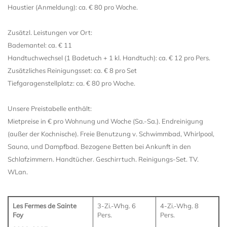
Haustier (Anmeldung): ca. € 80 pro Woche.
Zusätzl. Leistungen vor Ort:
Bademantel: ca. € 11
Handtuchwechsel (1 Badetuch + 1 kl. Handtuch): ca. € 12 pro Pers.
Zusätzliches Reinigungsset: ca. € 8 pro Set
Tiefgaragenstellplatz: ca. € 80 pro Woche.
Unsere Preistabelle enthält:
Mietpreise in € pro Wohnung und Woche (Sa.-Sa.). Endreinigung
(außer der Kochnische). Freie Benutzung v. Schwimmbad, Whirlpool,
Sauna, und Dampfbad. Bezogene Betten bei Ankunft in den
Schlafzimmern. Handtücher. Geschirrtuch. Reinigungs-Set. TV.
WLan.
Les Fermes de Sainte
3-Zi.-Whg. 6
4-Zi.-Whg. 8
Foy
Pers.
Pers.