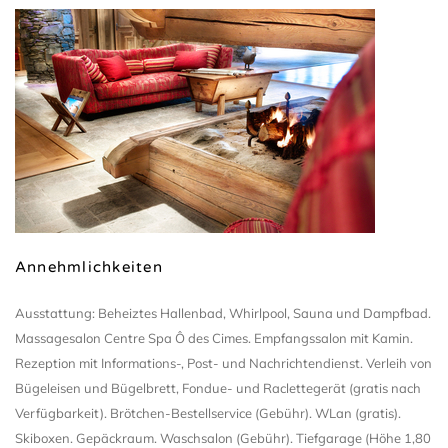
Annehmlichkeiten
Ausstattung: Beheiztes Hallenbad, Whirlpool, Sauna und Dampfbad.
Massagesalon Centre Spa Ô des Cimes. Empfangssalon mit Kamin.
Rezeption mit Informations-, Post- und Nachrichtendienst. Verleih von
Bügeleisen und Bügelbrett, Fondue- und Raclettegerät (gratis nach
Verfügbarkeit). Brötchen-Bestellservice (Gebühr). WLan (gratis).
Skiboxen. Gepäckraum. Waschsalon (Gebühr). Tiefgarage (Höhe 1,80