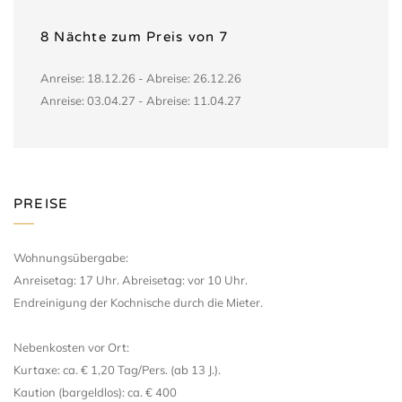
8 Nächte zum Preis von 7
Anreise: 18.12.26 - Abreise: 26.12.26
Anreise: 03.04.27 - Abreise: 11.04.27
PREISE
Wohnungsübergabe:
Anreisetag: 17 Uhr. Abreisetag: vor 10 Uhr.
Endreinigung der Kochnische durch die Mieter.
Nebenkosten vor Ort:
Kurtaxe: ca. € 1,20 Tag/Pers. (ab 13 J.).
Kaution (bargeldlos): ca. € 400