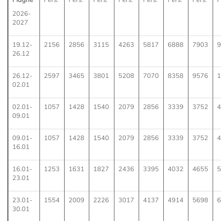
2026-
2027
19.12-
2156
2856
3115
4263
5817
6888
7903
9
26.12
26.12-
2597
3465
3801
5208
7070
8358
9576
1
02.01
02.01-
1057
1428
1540
2079
2856
3339
3752
4
09.01
09.01-
1057
1428
1540
2079
2856
3339
3752
4
16.01
16.01-
1253
1631
1827
2436
3395
4032
4655
5
23.01
23.01-
1554
2009
2226
3017
4137
4914
5698
6
30.01