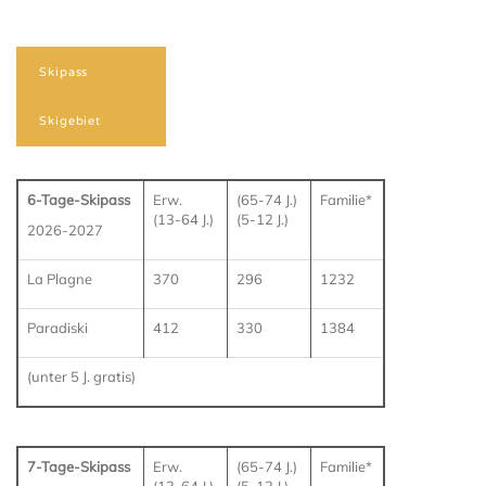
Skipass
Skigebiet
6-Tage-Skipass
Erw.
(65-74 J.)
Familie*
(13-64 J.)
(5-12 J.)
2026-2027
La Plagne
370
296
1232
Paradiski
412
330
1384
(unter 5 J. gratis)
7-Tage-Skipass
Erw.
(65-74 J.)
Familie*