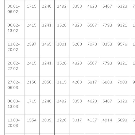
30.01-
1715
2240
2492
3353
4620
5467
6328
7
06.02
06.02-
2415
3241
3528
4823
6587
7798
9121
1
13.02
13.02-
2597
3465
3801
5208
7070
8358
9576
1
20.02
20.02-
2415
3241
3528
4823
6587
7798
9121
1
27.02
27.02-
2156
2856
3115
4263
5817
6888
7903
9
06.03
06.03-
1715
2240
2492
3353
4620
5467
6328
7
13.03
13.03-
1554
2009
2226
3017
4137
4914
5698
6
20.03