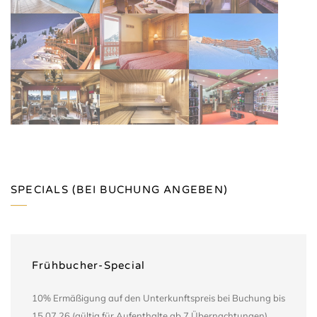
SPECIALS (BEI BUCHUNG ANGEBEN)
Frühbucher-Special
10% Ermäßigung auf den Unterkunftspreis bei Buchung bis
15.07.26 (gültig für Aufenthalte ab 7 Übernachtungen).