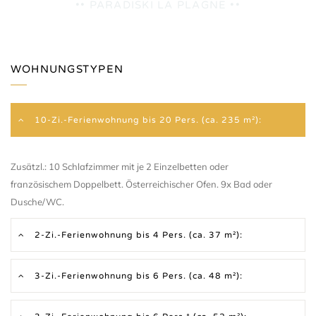
•• PARADISKI LA PLAGNE ••
WOHNUNGSTYPEN
10-Zi.-Ferienwohnung bis 20 Pers. (ca. 235 m²):
Zusätzl.: 10 Schlafzimmer mit je 2 Einzelbetten oder
französischem Doppelbett. Österreichischer Ofen. 9x Bad oder
Dusche/WC.
2-Zi.-Ferienwohnung bis 4 Pers. (ca. 37 m²):
3-Zi.-Ferienwohnung bis 6 Pers. (ca. 48 m²):