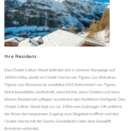
Roc Blanc
Ihre Residenz
Das Chalet Cotton Wood befindet sich in schöner Hanglage auf
1650m Höhe, direkt im Chalet-Viertel von Tignes-Les-Brévières.
Tignes-Les-Brevieres ist zweifellos DAS Naturresort von Tignes.
Seine bewaldete Landschaft, seine Kirche, seine Chalets und seine
kleinen Residenzen pflegen wunderbar den familiären Dorfgeist. Das
Chalet Cotton Wood liegt nur ca. 150m vom Zubringer-Lift entfernt,
der Ihnen den bequemen Zugang zum Skigebiet eröffnet und das
Chalet-Viertel mit der Sache-Gondelbahn oder dem Sessellift
Brévières verbindet.