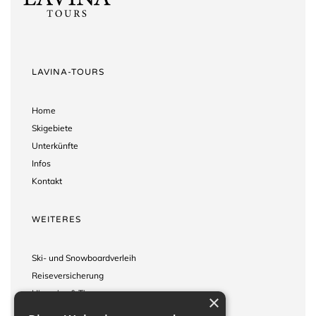
LAVINA-TOURS
Home
Skigebiete
Unterkünfte
Infos
Kontakt
WEITERES
Ski- und Snowboardverleih
Reiseversicherung
Hinweise & Tipps
×
Reisebedingungen