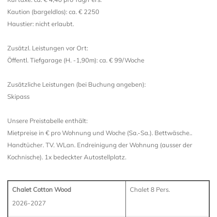
Kaution (bargeldlos): ca. € 2250
Haustier: nicht erlaubt.
Zusätzl. Leistungen vor Ort:
Öffentl. Tiefgarage (H. -1,90m): ca. € 99/Woche
Zusätzliche Leistungen (bei Buchung angeben):
Skipass
Unsere Preistabelle enthält:
Mietpreise in € pro Wohnung und Woche (Sa.-Sa.). Bettwäsche..
Handtücher. TV. WLan. Endreinigung der Wohnung (ausser der
Kochnische). 1x bedeckter Autostellplatz.
Chalet Cotton Wood
Chalet 8 Pers.
2026-2027