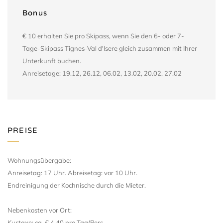
Bonus
€ 10 erhalten Sie pro Skipass, wenn Sie den 6- oder 7-
Tage-Skipass Tignes-Val d'Isere gleich zusammen mit Ihrer
Unterkunft buchen.
Anreisetage: 19.12, 26.12, 06.02, 13.02, 20.02, 27.02
PREISE
Wohnungsübergabe:
Anreisetag: 17 Uhr. Abreisetag: vor 10 Uhr.
Endreinigung der Kochnische durch die Mieter.
Nebenkosten vor Ort:
Kurtaxe: ca. € 4,40 pro Tag/Pers.