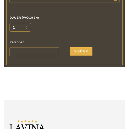
DAUER (WOCHEN)
1
Personen
WEITER