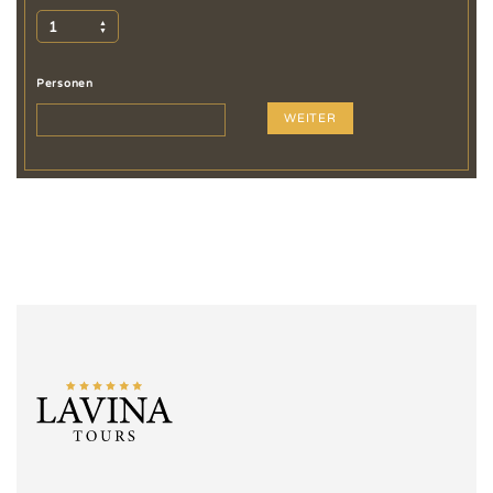
1
Personen
WEITER