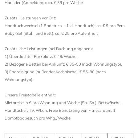
Haustier (Anmeldung): ca. € 39 pro Woche
Zusätzl. Leistungen vor Ort:
Handtuchwechsel (1 Badetuch + 1 kl. Handtuch): ca. € 9 pro Pers.
Baby-Set (Stuhl und Bett): ca. € 25 pro Aufenthalt
Zusätzliche Leistungen (bei Buchung angeben):
1) Überdachter Parkplatz: € 49/Woche.
2) Bezogene Betten bei Ankunft: € 35-50 (nach Wohnungstyp).
3) Endreinigung (außer der Kochnische): € 55-80 (nach
Wohnungstyp).
Unsere Preistabelle enthält:
Mietpreise in € pro Wohnung und Woche (Sa.-Sa.). Bettwäsche,
Handtücher, TV, WLan. Freie Benutzung von Fitnessraum. 1
Dampfbadbesuch pro Whg./Woche.