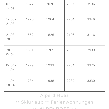
07.03-
1877
2076
2397
3596
14.03
14.03-
1770
1964
2264
3346
21.03
21.03-
1652
1826
2106
3116
28.03
28.03-
1591
1765
2030
2999
04.04
04.04-
1729
1933
2234
3325
11.04
11.04-
1734
1938
2239
3330
18.04
Alpe d'Huez
•• Skiurlaub •• Ferienwohnungen