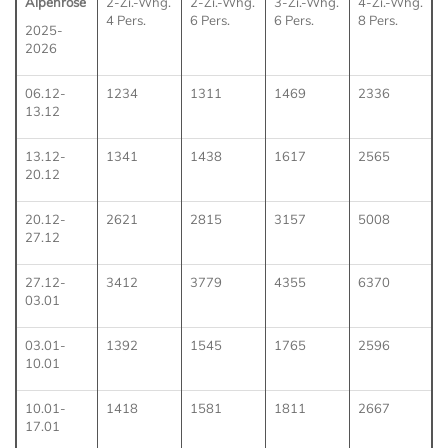
Alpenrose
2-Zi.-Whg.
2-Zi.-Whg.
3-Zi.-Whg.
4-Zi.-Whg.
4 Pers.
6 Pers.
6 Pers.
8 Pers.
2025-
2026
06.12-
1234
1311
1469
2336
13.12
13.12-
1341
1438
1617
2565
20.12
20.12-
2621
2815
3157
5008
27.12
27.12-
3412
3779
4355
6370
03.01
03.01-
1392
1545
1765
2596
10.01
10.01-
1418
1581
1811
2667
17.01