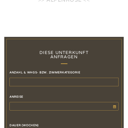
>>
ALPENROSE
<<
DIESE UNTERKUNFT
ANFRAGEN
ANZAHL & WHGS- BZW. ZIMMERKATEGORIE
ANREISE
DAUER (WOCHEN)