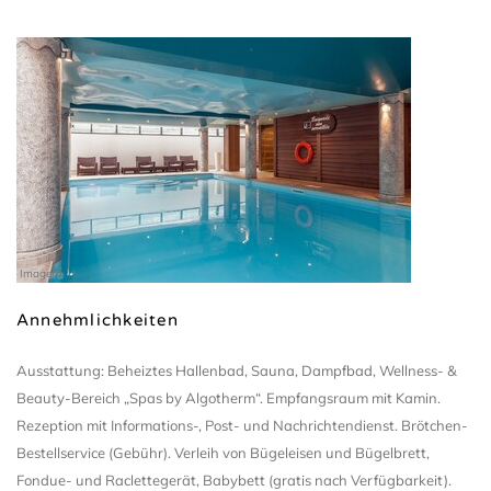
Imagera
Annehmlichkeiten
Ausstattung: Beheiztes Hallenbad, Sauna, Dampfbad, Wellness- &
Beauty-Bereich „Spas by Algotherm“. Empfangsraum mit Kamin.
Rezeption mit Informations-, Post- und Nachrichtendienst. Brötchen-
Bestellservice (Gebühr). Verleih von Bügeleisen und Bügelbrett,
Fondue- und Raclettegerät, Babybett (gratis nach Verfügbarkeit).