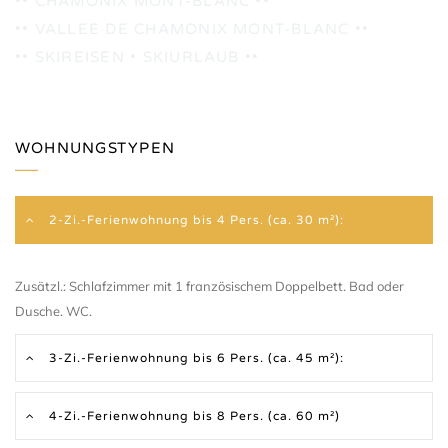
•• CHAMONIX MONT-BLANC ••
•• VALLEE DE CHAMONIX MONT-BLANC ••
•• SKIREISEN • SKIURLAUB ••
WOHNUNGSTYPEN
2-Zi.-Ferienwohnung bis 4 Pers. (ca. 30 m²):
Zusätzl.: Schlafzimmer mit 1 französischem Doppelbett. Bad oder
Dusche. WC.
3-Zi.-Ferienwohnung bis 6 Pers. (ca. 45 m²):
4-Zi.-Ferienwohnung bis 8 Pers. (ca. 60 m²)