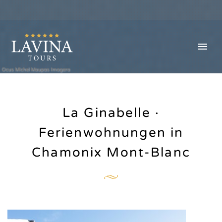
Ocus MIchel Maupas Imagera
La Ginabelle ·
Ferienwohnungen in
Chamonix Mont-Blanc