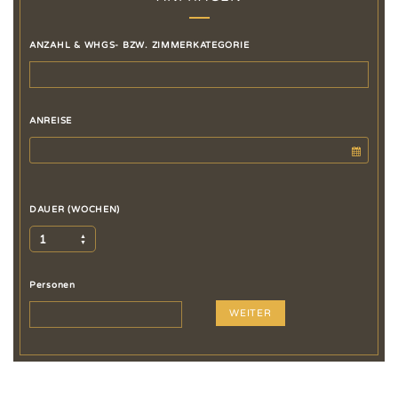
ANZAHL & WHGS- BZW. ZIMMERKATEGORIE
ANREISE
DAUER (WOCHEN)
1
Personen
WEITER