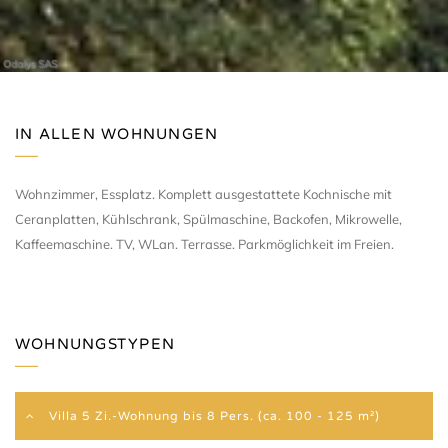
Odalys SAS
IN ALLEN WOHNUNGEN
Wohnzimmer, Essplatz. Komplett ausgestattete Kochnische mit
Ceranplatten, Kühlschrank, Spülmaschine, Backofen, Mikrowelle,
Kaffeemaschine. TV, WLan. Terrasse. Parkmöglichkeit im Freien.
WOHNUNGSTYPEN
Villa 5 Zi.-Wohnung bis 8 Pers. (ca. 100 - 125 m²)