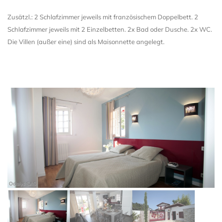
Zusätzl.: 2 Schlafzimmer jeweils mit französischem Doppelbett. 2
Schlafzimmer jeweils mit 2 Einzelbetten. 2x Bad oder Dusche. 2x WC.
Die Villen (außer eine) sind als Maisonnette angelegt.
Odalys SAS
Od