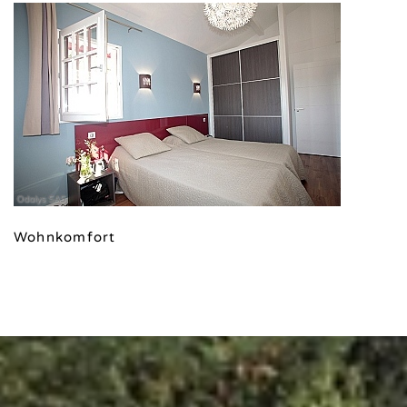
Odalys SAS
Wohnkomfort