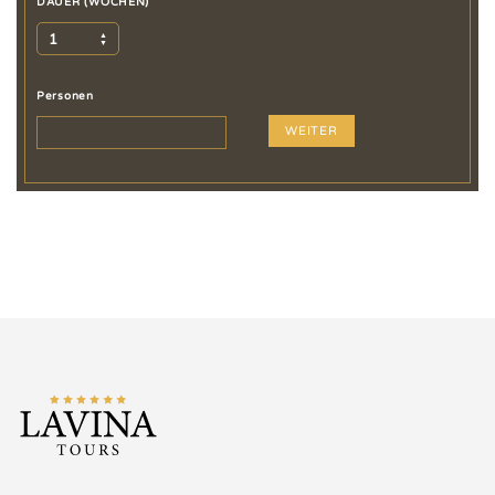
DAUER (WOCHEN)
1
Personen
WEITER