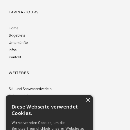
LAVINA-TOURS
Home
Skigebiete
Unterkünfte
Infos
Kontakt
WEITERES
Ski- und Snowboardverleih
Reiseversicherung
×
Hinweise & Tipps
Diese Webseite verwendet
Reisebedingungen
Cookies.
Impressum
Wir verwenden Cookies, um die
Benutzerfreundlichkeit unserer Website zu