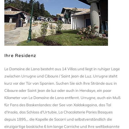
Odalys SAS
Ihre Residenz
Le Domaine de Lana besteht aus 14 Villas und liegt in ruhiger Lage
zwischen Urrugne und Ciboure / Saint Jean de Luz. Urrugne steht
kurz vor der Tür von Spanien. Suchen Sie sich Ihre Strände aus: in
Ciboure oder Saint Jean de luz oder auch in Hendaye, ein paar
Kilometer von Le Domaine de Lana entfernt. Urrugne, auch ein Muß
für Fans des Baskenlandes: der See von Xoldokogaina, das Tal
d'Insola, das Schloss d'Urtubie, La Chocolaterie Paries Basques
depuis 1895... die Kapelle de Socorri und selbstverständlich die
einzigartige baskische 6 km lange Corniche und Ihre weltbekannte