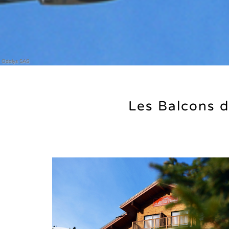
Odalys SAS
Les Balcons d