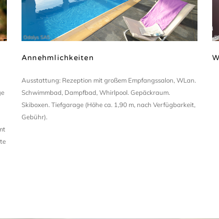
Odalys SAS
Od
Annehmlichkeiten
W
Ausstattung: Rezeption mit großem Empfangssalon, WLan.
ge
Schwimmbad, Dampfbad, Whirlpool. Gepäckraum.
Skiboxen. Tiefgarage (Höhe ca. 1,90 m, nach Verfügbarkeit,
Gebühr).
mt
te