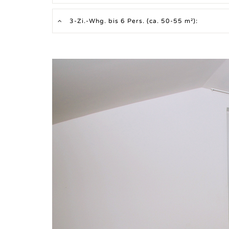
3-Zi.-Whg. bis 6 Pers. (ca. 50-55 m²):