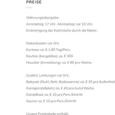
PREISE
Wohnungsübergabe:
Anreisetag: 17 Uhr. Abreisetag: vor 10 Uhr.
Endreinigung der Kochnische durch die Mieter.
Nebenkosten vor Ort:
Kurtaxe: ca. € 1,90 Tag/Pers.
Kaution (bargeldlos): ca. € 300
Haustier (Anmeldung): ca. € 80 pro Woche.
Zusätzl. Leistungen vor Ort:
Babyset (Stuhl, Bett, Badewanne): ca. € 35 pro Aufenthal
Garagenstellplatz: ca. € 45 pro Auto/Woche
Dampfbad: ca. € 10 pro Pers./Eintritt
Sauna: ca. € 10 pro Pers./Eintritt
Unsere Preistabelle enthält: