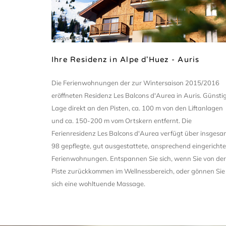
Odalys SAS
Ihre Residenz in Alpe d'Huez - Auris
Die Ferienwohnungen der zur Wintersaison 2015/2016
eröffneten Residenz Les Balcons d'Aurea in Auris. Günsti
Lage direkt an den Pisten, ca. 100 m von den Liftanlagen
und ca. 150-200 m vom Ortskern entfernt. Die
Ferienresidenz Les Balcons d'Aurea verfügt über insgesa
98 gepflegte, gut ausgestattete, ansprechend eingerichte
Ferienwohnungen. Entspannen Sie sich, wenn Sie von der
Piste zurückkommen im Wellnessbereich, oder gönnen Sie
sich eine wohltuende Massage.