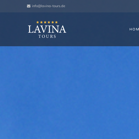
info@lavina-tours.de
HO