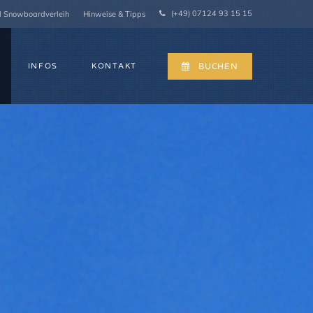
(+49) 07124 93 15 15
d Snowboardverleih
Hinweise & Tipps
INFOS
KONTAKT
BUCHEN