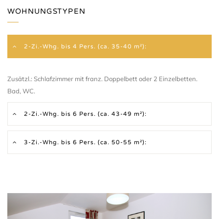
WOHNUNGSTYPEN
2-Zi.-Whg. bis 4 Pers. (ca. 35-40 m²):
Zusätzl.: Schlafzimmer mit franz. Doppelbett oder 2 Einzelbetten.
Bad, WC.
2-Zi.-Whg. bis 6 Pers. (ca. 43-49 m²):
3-Zi.-Whg. bis 6 Pers. (ca. 50-55 m²):