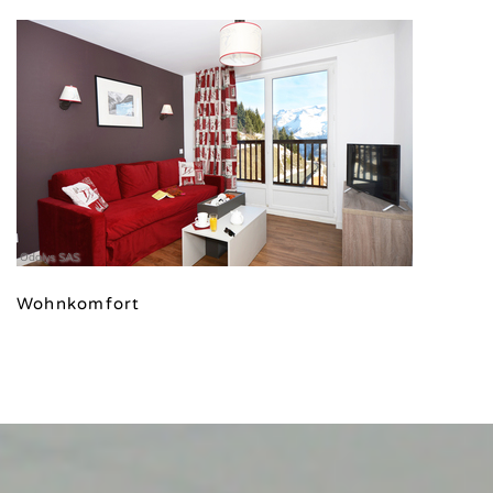
Odalys SAS
Wohnkomfort