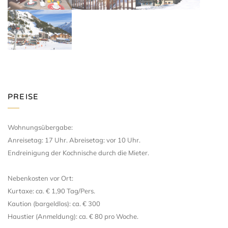
PREISE
Wohnungsübergabe:
Anreisetag: 17 Uhr. Abreisetag: vor 10 Uhr.
Endreinigung der Kochnische durch die Mieter.
Nebenkosten vor Ort:
Kurtaxe: ca. € 1,90 Tag/Pers.
Kaution (bargeldlos): ca. € 300
Haustier (Anmeldung): ca. € 80 pro Woche.