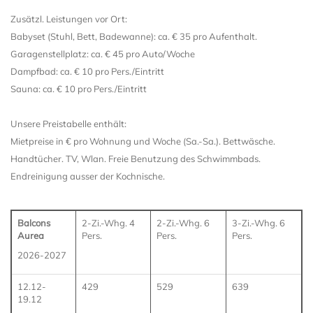
Zusätzl. Leistungen vor Ort:
Babyset (Stuhl, Bett, Badewanne): ca. € 35 pro Aufenthalt.
Garagenstellplatz: ca. € 45 pro Auto/Woche
Dampfbad: ca. € 10 pro Pers./Eintritt
Sauna: ca. € 10 pro Pers./Eintritt
Unsere Preistabelle enthält:
Mietpreise in € pro Wohnung und Woche (Sa.-Sa.). Bettwäsche.
Handtücher. TV, Wlan. Freie Benutzung des Schwimmbads.
Endreinigung ausser der Kochnische.
Balcons
2-Zi.-Whg. 4
2-Zi.-Whg. 6
3-Zi.-Whg. 6
Aurea
Pers.
Pers.
Pers.
2026-2027
12.12-
429
529
639
19.12