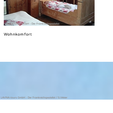
LAVINA-tours GmbH - Der Frankreichspezialist
Wohnkomfort
LAVINA-tours GmbH - Der Frankreichspezialist / S.I.Maier