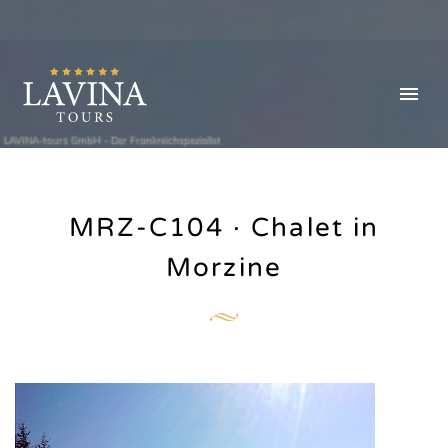
LAVINA-tours GmbH - Der Frankreichspezialist
MRZ-C104 · Chalet in
Morzine