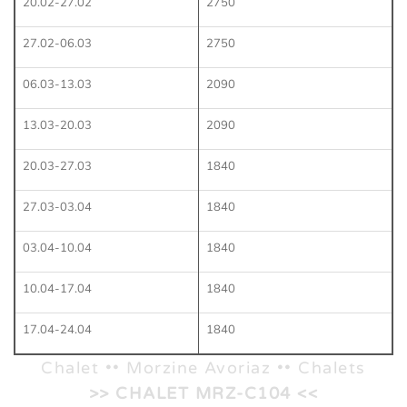
20.02-27.02
2750
27.02-06.03
2750
06.03-13.03
2090
13.03-20.03
2090
20.03-27.03
1840
27.03-03.04
1840
03.04-10.04
1840
10.04-17.04
1840
17.04-24.04
1840
Chalet •• Morzine Avoriaz •• Chalets
>> CHALET MRZ-C104
<<