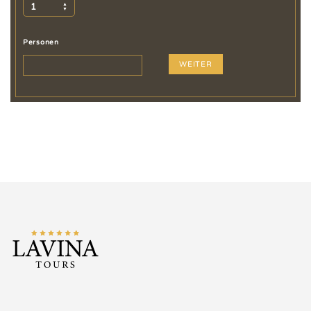
1
Personen
WEITER