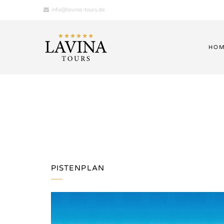
info@lavina-tours.de
HO
PISTENPLAN