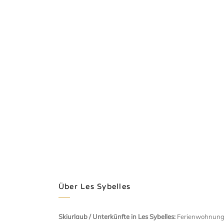
Über Les Sybelles
Skiurlaub / Unterkünfte in Les Sybelles:
Ferienwohnunge