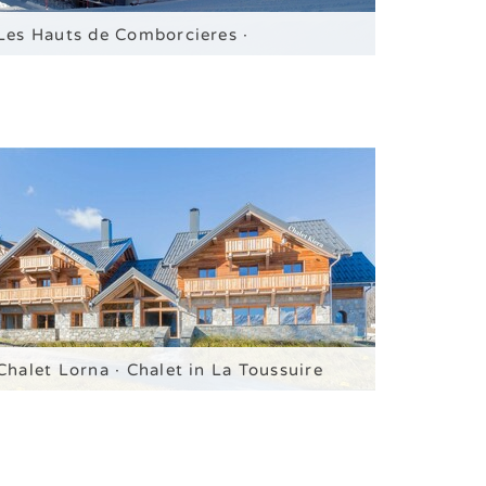
Les Hauts de Comborcieres ·
Ferienwohnungen in La Toussuire
Ferienwohnungen für 4 / 6 / 8 Personen
Chalet Lorna · Chalet in La Toussuire
Chalet für 15 Personen