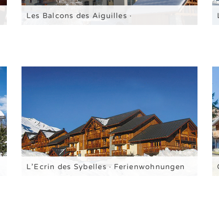
Les Balcons des Aiguilles ·
Ferienwohnungen in La Toussuire
Ferienwohnungen für 4 / 6 / 8 Personen
L’Ecrin des Sybelles · Ferienwohnungen
in La Toussuire
Ferienwohnungen für 4 / 6 / 8 Personen