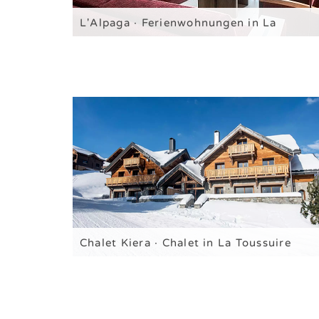
L'Alpaga · Ferienwohnungen in La
Toussuire *****
Ferienwohnungen für 4 / 6 / 8 / 10 Personen
Chalet Kiera · Chalet in La Toussuire
Chalet für 15 Personen