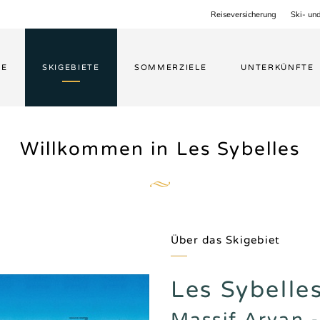
Reiseversicherung
Ski- un
ME
SKIGEBIETE
SOMMERZIELE
UNTERKÜNFTE
Willkommen in
Les Sybelles
Über das Skigebiet
Les Sybelle
Massif Arvan -