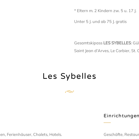
* Eltern m. 2 Kindern zw. 5 u. 17 J.
Unter 5 J. und ab 75 J. gratis
Gesamtskipass
LES SYBELLES
: Gü
Saint Jean d'Arves, Le Corbier, St.
Les Sybelles
Einrichtunge
n, Ferienhäuser, Chalets, Hotels.
Geschäfte, Restaur