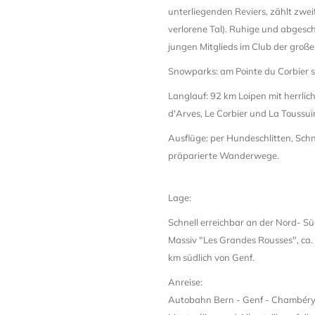
unterliegenden Reviers, zählt zwei
verlorene Tal). Ruhige und abgesch
jungen Mitglieds im Club der große
Snowparks: am Pointe du Corbier 
Langlauf: 92 km Loipen mit herrli
d'Arves, Le Corbier und La Toussui
Ausflüge: per Hundeschlitten, Sch
präparierte Wanderwege.
Lage:
Schnell erreichbar an der Nord- 
Massiv "Les Grandes Rousses", ca.
km südlich von Genf.
Anreise:
Autobahn Bern - Genf - Chambéry -